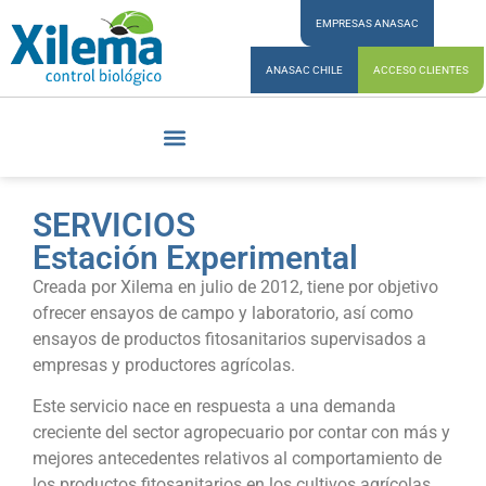
EMPRESAS ANASAC
ANASAC CHILE
ACCESO CLIENTES
SERVICIOS
Estación Experimental
Creada por Xilema en julio de 2012, tiene por objetivo
ofrecer ensayos de campo y laboratorio, así como
ensayos de productos fitosanitarios supervisados a
empresas y productores agrícolas.
Este servicio nace en respuesta a una demanda
creciente del sector agropecuario por contar con más y
mejores antecedentes relativos al comportamiento de
los productos fitosanitarios en los cultivos agrícolas.