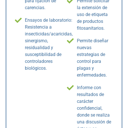
para fijación de
Permite solicitar
carencias.
la extensión de
uso de etiqueta
Ensayos de laboratorio:
de productos
Resistencia a
fitosanitarios.
insecticidas/acaricidas,
sinergismo,
Permite diseñar
residualidad y
nuevas
susceptibilidad de
estrategias de
controladores
control para
biológicos.
plagas y
enfermedades.
Informe con
resultados de
carácter
confidencial,
donde se realiza
una discusión de