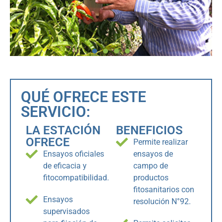
QUÉ OFRECE ESTE
SERVICIO:
LA ESTACIÓN
BENEFICIOS
OFRECE
Permite realizar
Ensayos oficiales
ensayos de
de eficacia y
campo de
fitocompatibilidad.
productos
fitosanitarios con
Ensayos
resolución N°92.
supervisados